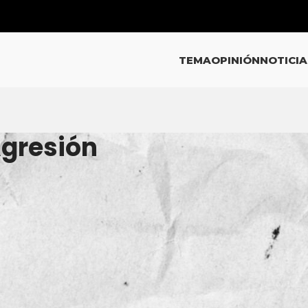
TEMA
OPINIÓN
NOTICIA
Agresión