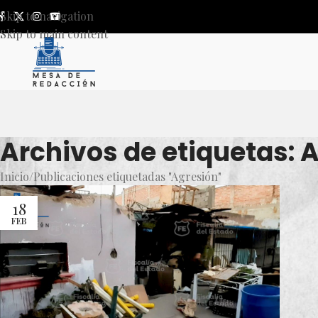
Skip to navigation
Skip to main content
Archivos de etiquetas: 
Inicio
Publicaciones etiquetadas "Agresión"
18
FEB