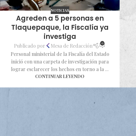
NOTICIAS
Agreden a 5 personas en
Tlaquepaque, la Fiscalía ya
investiga
0
Publicado por
Mesa de Redacción
Personal ministerial de la Fiscalía del Estado
inició con una carpeta de investigación para
lograr esclarecer los hechos en torno a la ...
CONTINUAR LEYENDO