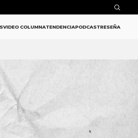
S
VIDEO COLUMNA
TENDENCIA
PODCAST
RESEÑA