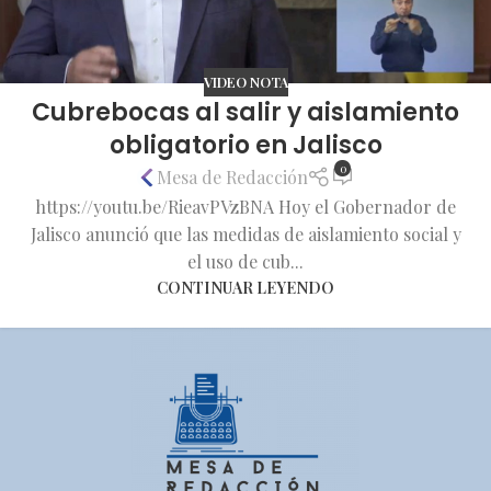
VIDEO NOTA
Cubrebocas al salir y aislamiento
obligatorio en Jalisco
0
Mesa de Redacción
https://youtu.be/RieavPVzBNA Hoy el Gobernador de
Jalisco anunció que las medidas de aislamiento social y
el uso de cub...
CONTINUAR LEYENDO