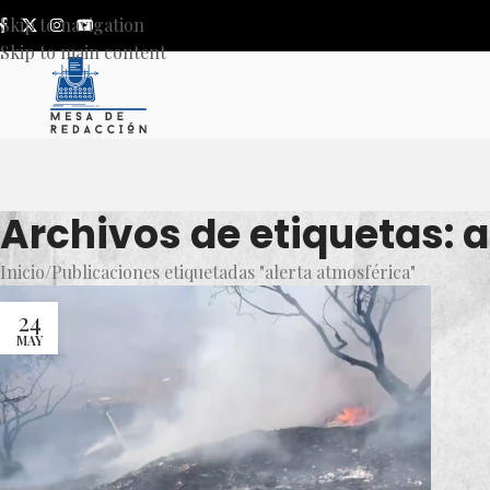
Skip to navigation
Skip to main content
Archivos de etiquetas: 
Inicio
Publicaciones etiquetadas "alerta atmosférica"
24
MAY