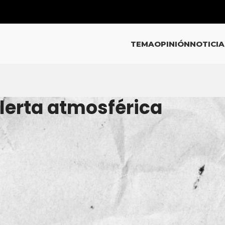
TEMA
OPINIÓN
NOTICIA
alerta atmosférica