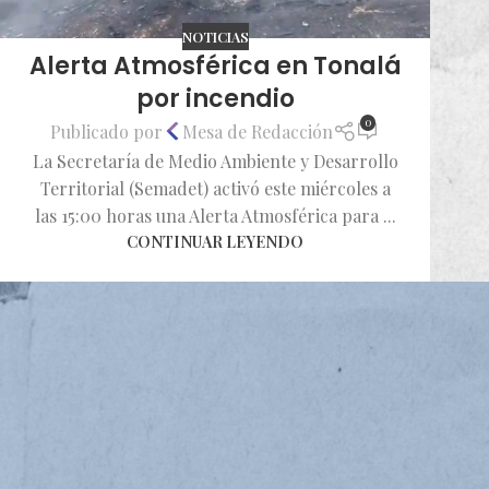
NOTICIAS
Alerta Atmosférica en Tonalá
por incendio
0
Publicado por
Mesa de Redacción
La Secretaría de Medio Ambiente y Desarrollo
Territorial (Semadet) activó este miércoles a
las 15:00 horas una Alerta Atmosférica para ...
CONTINUAR LEYENDO