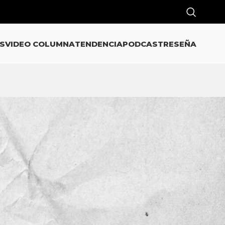
S
VIDEO COLUMNA
TENDENCIA
PODCAST
RESEÑA