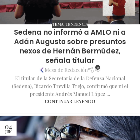
TEMA
,
TENDENCIA
Sedena no informó a AMLO ni a
Adán Augusto sobre presuntos
nexos de Hernán Bermúdez,
señala titular
0
Mesa de Redacción
El titular de la Secretaría de la Defensa Nacional
(Sedena), Ricardo Trevilla Trejo, confirmó que ni el
presidente Andrés Manuel López ...
CONTINUAR LEYENDO
04
JUN