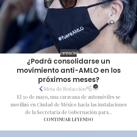
OPINIÓN
¿Podrá consolidarse un
movimiento anti-AMLO en los
próximos meses?
0
Mesa de Redacción
El 30 de mayo, una caravana de automóviles se
movilizó en Ciudad de México hacia las instalaciones
de la Secretaría de Gobernación para...
CONTINUAR LEYENDO