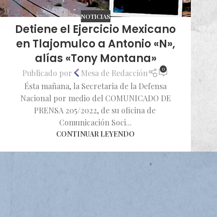
NOTICIAS
Detiene el Ejercicio Mexicano
en Tlajomulco a Antonio «N»,
alías «Tony Montana»
0
Publicado por
Mesa de Redacción
Ésta mañana, la Secretaria de la Defensa
Nacional por medio del COMUNICADO DE
PRENSA 205/2022, de su oficina de
Comunicación Soci...
CONTINUAR LEYENDO