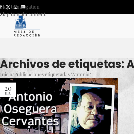
Skip to navigation
Skip to main content
Archivos de etiquetas: 
Inicio
Publicaciones etiquetadas "Antonio"
20
DIC