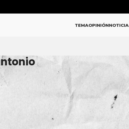
TEMA
OPINIÓN
NOTICIA
Antonio