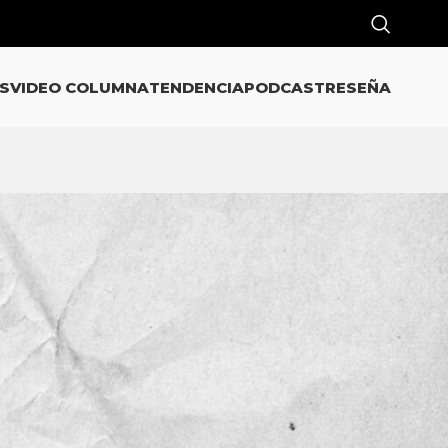
S
VIDEO COLUMNA
TENDENCIA
PODCAST
RESEÑA