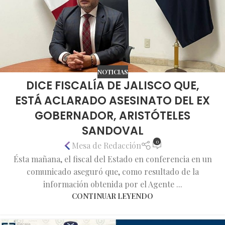
NOTICIAS
DICE FISCALÍA DE JALISCO QUE,
ESTÁ ACLARADO ASESINATO DEL EX
GOBERNADOR, ARISTÓTELES
SANDOVAL
0
Mesa de Redacción
Ésta mañana, el fiscal del Estado en conferencia en un
comunicado aseguró que, como resultado de la
información obtenida por el Agente ...
CONTINUAR LEYENDO