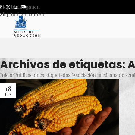
Skip to navigation
Skip to main content
Archivos de etiquetas: 
Inicio
Publicaciones etiquetadas "Asociación mexicana de semi
18
JUN