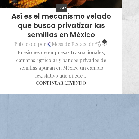
TEMA
Así es el mecanismo velado
que busca privatizar las
semillas en México
0
Publicado por
Mesa de Redacción
Presiones de empresas trasnacionales,
cámaras agrícolas y bancos privados de
semillas apuran en México un cambio
legislativo que puede ...
CONTINUAR LEYENDO