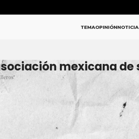
TEMA
OPINIÓN
NOTICIA
Asociación mexicana de 
lleros"