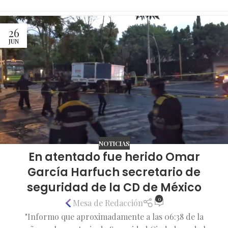
26
JUN
NOTICIAS
En atentado fue herido Omar
García Harfuch secretario de
seguridad de la CD de México
0
Mesa de Redacción
"Informo que aproximadamente a las 06:38 de la