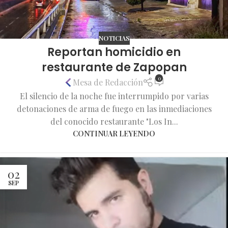
NOTICIAS
Reportan homicidio en
restaurante de Zapopan
0
Mesa de Redacción
El silencio de la noche fue interrumpido por varias
detonaciones de arma de fuego en las inmediaciones
del conocido restaurante "Los In...
CONTINUAR LEYENDO
02
SEP