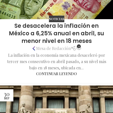
NOTICIAS
Se desacelera la inflación en
México a 6,25% anual en abril, su
menor nivel en 18 meses
0
Mesa de Redacción
La inflación en la economía mexicana desaceleró por
tercer mes consecutivo en abril pasado, a su nivel más
bajo en 18 meses, ubicada en...
CONTINUAR LEYENDO
30
SEP