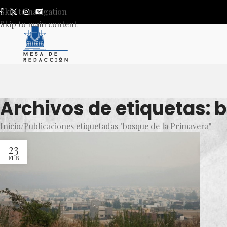
Skip to navigation
Skip to main content
Archivos de etiquetas: 
Inicio
Publicaciones etiquetadas "bosque de la Primavera"
23
FEB