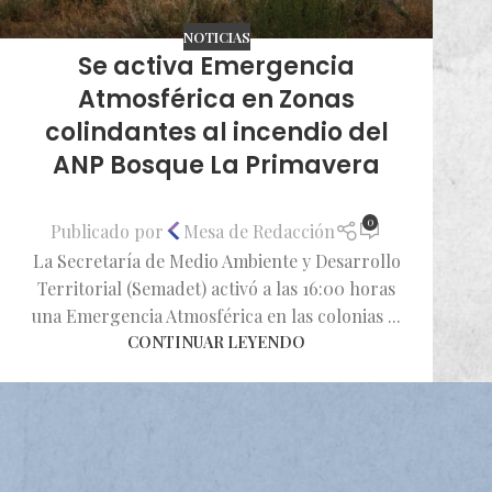
NOTICIAS
Se activa Emergencia
Atmosférica en Zonas
colindantes al incendio del
ANP Bosque La Primavera
0
Publicado por
Mesa de Redacción
La Secretaría de Medio Ambiente y Desarrollo
Territorial (Semadet) activó a las 16:00 horas
una Emergencia Atmosférica en las colonias ...
CONTINUAR LEYENDO