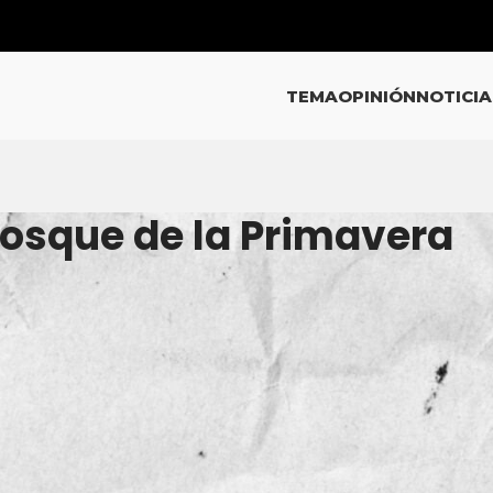
TEMA
OPINIÓN
NOTICIA
bosque de la Primavera