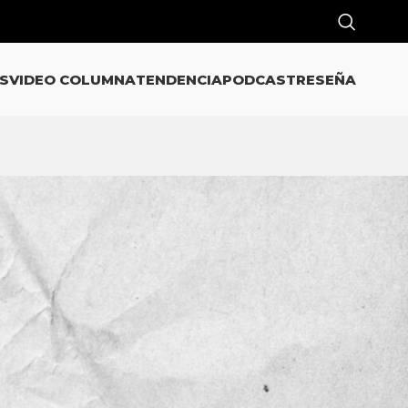
S
VIDEO COLUMNA
TENDENCIA
PODCAST
RESEÑA