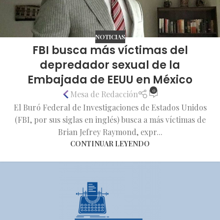
NOTICIAS
FBI busca más víctimas del
depredador sexual de la
Embajada de EEUU en México
0
Mesa de Redacción
El Buró Federal de Investigaciones de Estados Unidos
(FBI, por sus siglas en inglés) busca a más víctimas de
Brian Jefrey Raymond, expr...
CONTINUAR LEYENDO