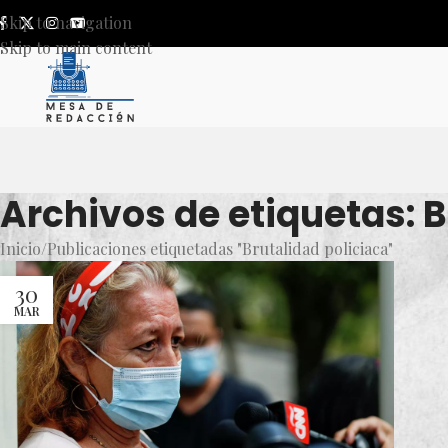
Skip to navigation
Skip to main content
Archivos de etiquetas: B
Inicio
Publicaciones etiquetadas "Brutalidad policiaca"
30
MAR