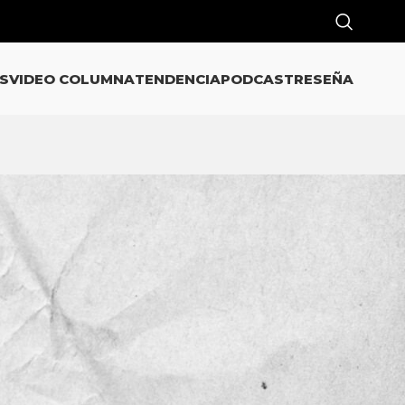
S
VIDEO COLUMNA
TENDENCIA
PODCAST
RESEÑA