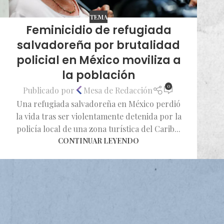
TEMA
Feminicidio de refugiada
salvadoreña por brutalidad
policial en México moviliza a
la población
0
Publicado por
Mesa de Redacción
Una refugiada salvadoreña en México perdió
la vida tras ser violentamente detenida por la
policía local de una zona turística del Carib...
CONTINUAR LEYENDO