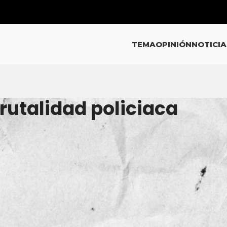
TEMA
OPINIÓN
NOTICIA
rutalidad policiaca