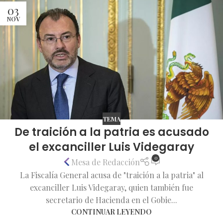
03
NOV
TEMA
De traición a la patria es acusado
el excanciller Luis Videgaray
0
Mesa de Redacción
La Fiscalía General acusa de "traición a la patria" al
excanciller Luis Videgaray, quien también fue
secretario de Hacienda en el Gobie...
CONTINUAR LEYENDO