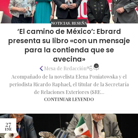
NOTICIAS
,
RESEÑA
‘El camino de México’: Ebrard
presenta su libro «con un mensaje
para la contienda que se
avecina»
0
Mesa de Redacción
Acompañado de la novelista Elena Poniatowska y el
periodista Ricardo Raphael, el titular de la Secretaría
de Relaciones Exteriores (SRE...
CONTINUAR LEYENDO
27
ENE