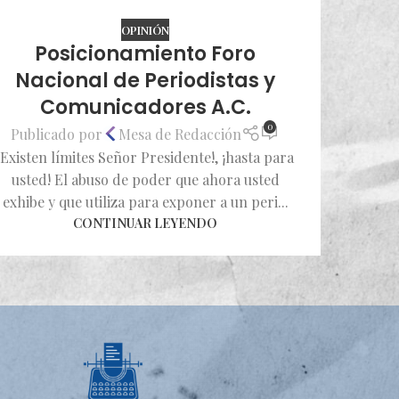
OPINIÓN
Posicionamiento Foro
Nacional de Periodistas y
Comunicadores A.C.
0
Publicado por
Mesa de Redacción
¡Existen límites Señor Presidente!, ¡hasta para
usted! El abuso de poder que ahora usted
exhibe y que utiliza para exponer a un peri...
CONTINUAR LEYENDO