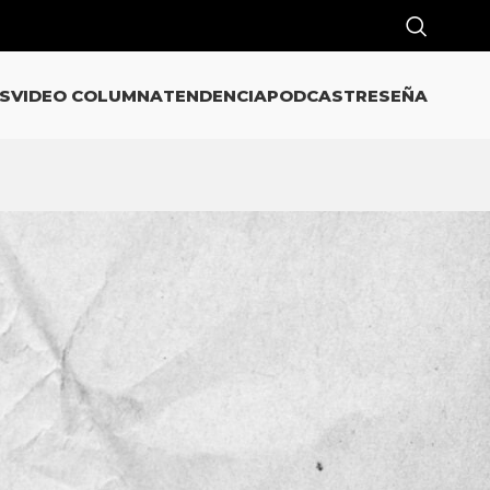
S
VIDEO COLUMNA
TENDENCIA
PODCAST
RESEÑA