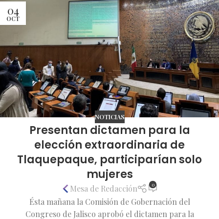
04
OCT
NOTICIAS
Presentan dictamen para la
elección extraordinaria de
Tlaquepaque, participarían solo
mujeres
0
Mesa de Redacción
Ésta mañana la Comisión de Gobernación del
Congreso de Jalisco aprobó el dictamen para la