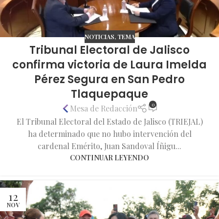
NOTICIAS
,
TEMA
Tribunal Electoral de Jalisco
confirma victoria de Laura Imelda
Pérez Segura en San Pedro
Tlaquepaque
0
Mesa de Redacción
El Tribunal Electoral del Estado de Jalisco (TRIEJAL)
ha determinado que no hubo intervención del
cardenal Emérito, Juan Sandoval Íñigu...
CONTINUAR LEYENDO
12
NOV