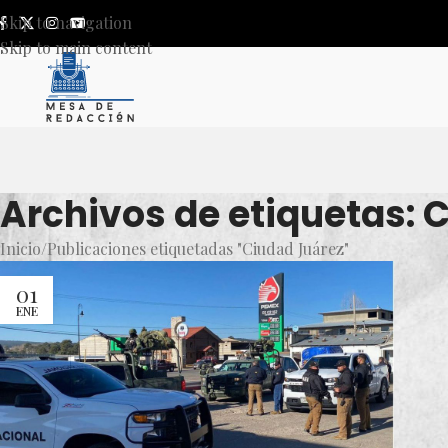
Skip to navigation
Skip to main content
Archivos de etiquetas: 
Inicio
Publicaciones etiquetadas "Ciudad Juárez"
01
ENE