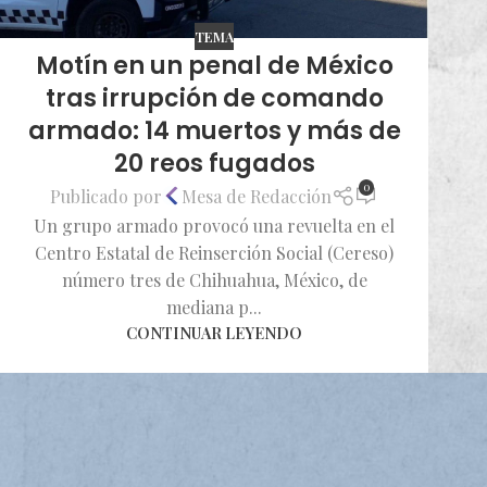
TEMA
Motín en un penal de México
tras irrupción de comando
armado: 14 muertos y más de
20 reos fugados
0
Publicado por
Mesa de Redacción
Un grupo armado provocó una revuelta en el
Centro Estatal de Reinserción Social (Cereso)
número tres de Chihuahua, México, de
mediana p...
CONTINUAR LEYENDO