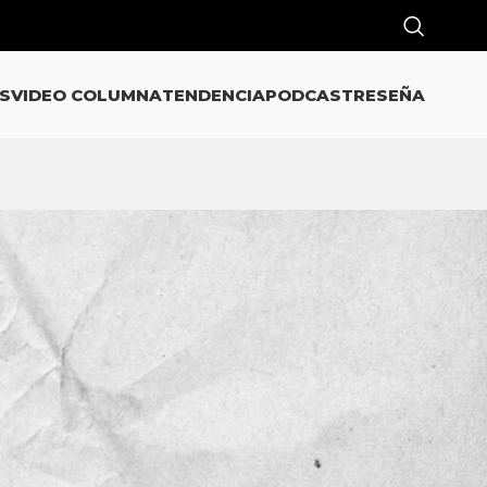
S
VIDEO COLUMNA
TENDENCIA
PODCAST
RESEÑA