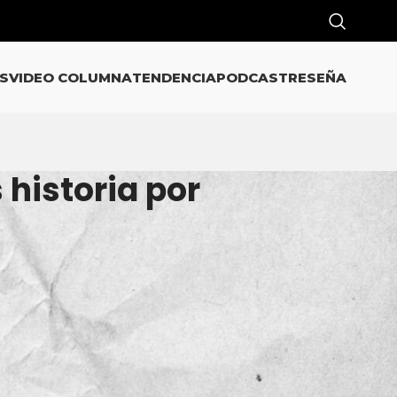
S
VIDEO COLUMNA
TENDENCIA
PODCAST
RESEÑA
 historia por