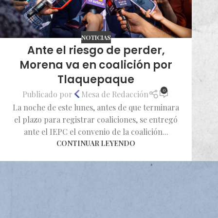
NOTICIAS
Ante el riesgo de perder,
Morena va en coalición por
Tlaquepaque
0
Publicado por
Mesa de Redacción
La noche de este lunes, antes de que terminara
el plazo para registrar coaliciones, se entregó
ante el IEPC el convenio de la coalición...
CONTINUAR LEYENDO