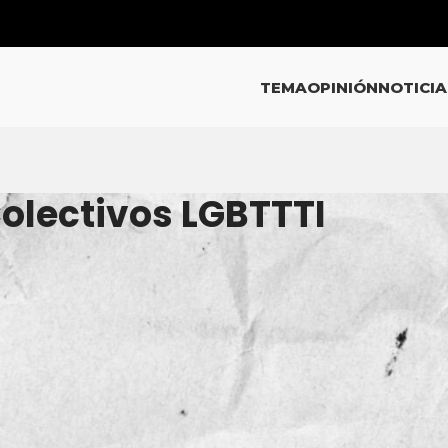
TEMA
OPINIÓN
NOTICIA
Colectivos LGBTTTI