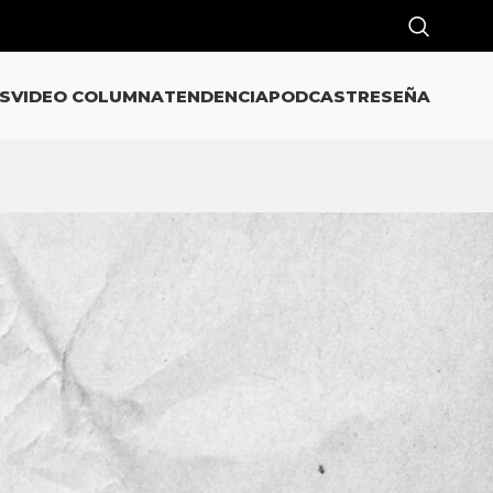
S
VIDEO COLUMNA
TENDENCIA
PODCAST
RESEÑA