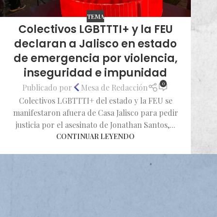
TEMA
Colectivos LGBTTTI+ y la FEU
declaran a Jalisco en estado
de emergencia por violencia,
inseguridad e impunidad
0
Publicado por
Mesa de Redacción
Colectivos LGBTTTI+ del estado y la FEU se
manifestaron afuera de Casa Jalisco para pedir
justicia por el asesinato de Jonathan Santos,...
CONTINUAR LEYENDO