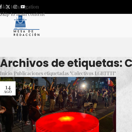
Skip to navigation
Skip to main content
Archivos de etiquetas: 
Inicio
Publicaciones etiquetadas "Colectivos LGBTTTI"
14
AGO