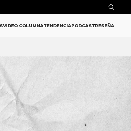
S
VIDEO COLUMNA
TENDENCIA
PODCAST
RESEÑA