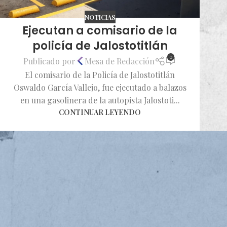
NOTICIAS
Ejecutan a comisario de la
policía de Jalostotitlán
0
Publicado por
Mesa de Redacción
El comisario de la Policía de Jalostotitlán
Oswaldo García Vallejo, fue ejecutado a balazos
en una gasolinera de la autopista Jalostoti...
CONTINUAR LEYENDO