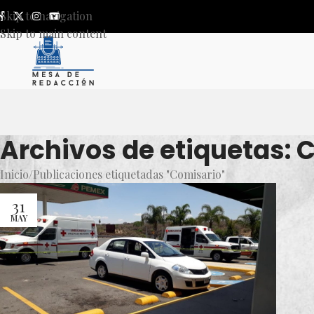
Skip to navigation
Skip to main content
Archivos de etiquetas: 
Inicio
Publicaciones etiquetadas "Comisario"
31
MAY