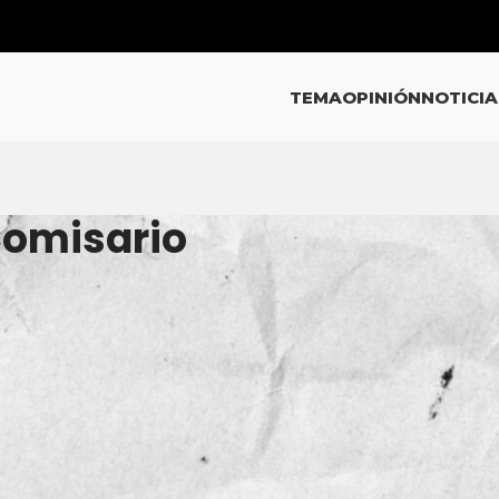
TEMA
OPINIÓN
NOTICIA
Comisario