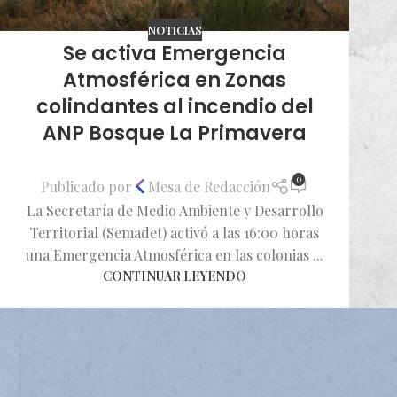
NOTICIAS
Se activa Emergencia
Atmosférica en Zonas
colindantes al incendio del
ANP Bosque La Primavera
0
Publicado por
Mesa de Redacción
La Secretaría de Medio Ambiente y Desarrollo
Territorial (Semadet) activó a las 16:00 horas
una Emergencia Atmosférica en las colonias ...
CONTINUAR LEYENDO