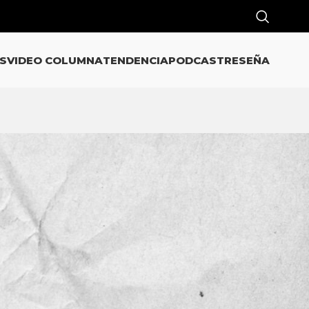
S
VIDEO COLUMNA
TENDENCIA
PODCAST
RESEÑA