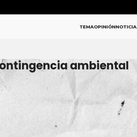
TEMA
OPINIÓN
NOTICIA
contingencia ambiental