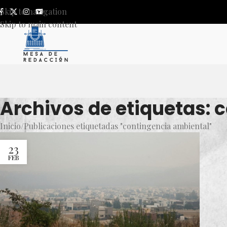
Skip to navigation
Skip to main content
Archivos de etiquetas: 
Inicio
Publicaciones etiquetadas "contingencia ambiental"
23
FEB