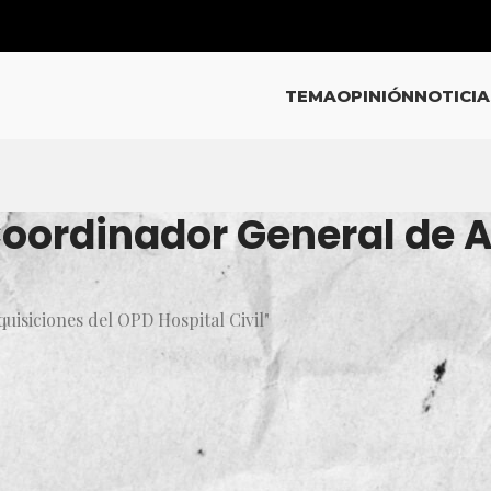
TEMA
OPINIÓN
NOTICIA
Coordinador General de A
uisiciones del OPD Hospital Civil"