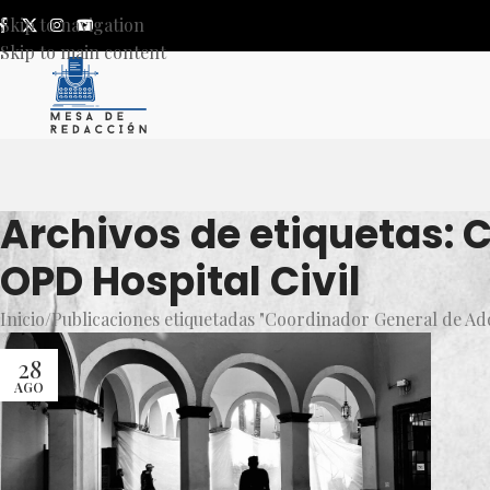
Skip to navigation
Skip to main content
Archivos de etiquetas: 
OPD Hospital Civil
Inicio
Publicaciones etiquetadas "Coordinador General de Adq
28
AGO