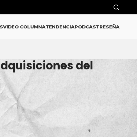
S
VIDEO COLUMNA
TENDENCIA
PODCAST
RESEÑA
dquisiciones del