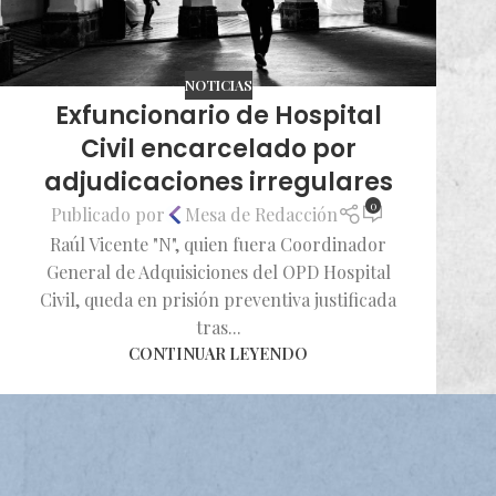
NOTICIAS
Exfuncionario de Hospital
Civil encarcelado por
adjudicaciones irregulares
0
Publicado por
Mesa de Redacción
Raúl Vicente "N", quien fuera Coordinador
General de Adquisiciones del OPD Hospital
Civil, queda en prisión preventiva justificada
tras...
CONTINUAR LEYENDO