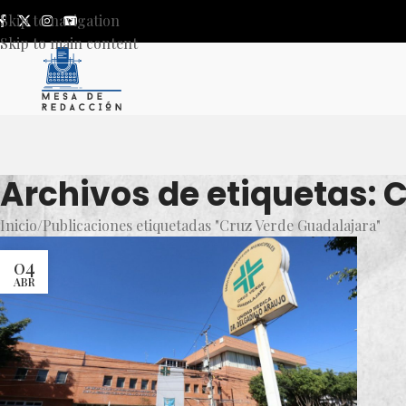
Skip to navigation
Skip to main content
Archivos de etiquetas: 
Inicio
Publicaciones etiquetadas "Cruz Verde Guadalajara"
04
ABR