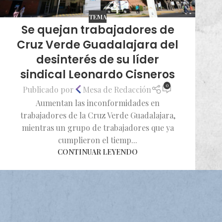
TEMA
Se quejan trabajadores de
Cruz Verde Guadalajara del
desinterés de su líder
sindical Leonardo Cisneros
0
Publicado por
Mesa de Redacción
Aumentan las inconformidades en
trabajadores de la Cruz Verde Guadalajara,
mientras un grupo de trabajadores que ya
cumplieron el tiemp...
CONTINUAR LEYENDO