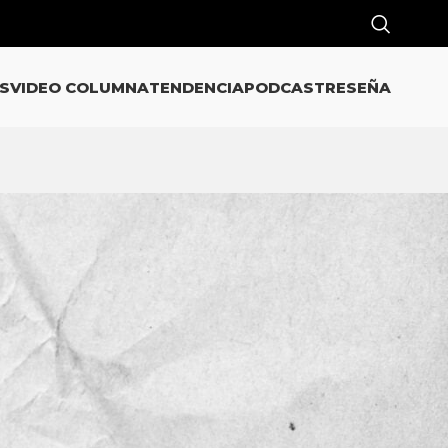
S
VIDEO COLUMNA
TENDENCIA
PODCAST
RESEÑA