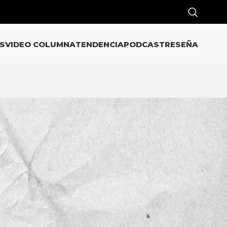
S
VIDEO COLUMNA
TENDENCIA
PODCAST
RESEÑA