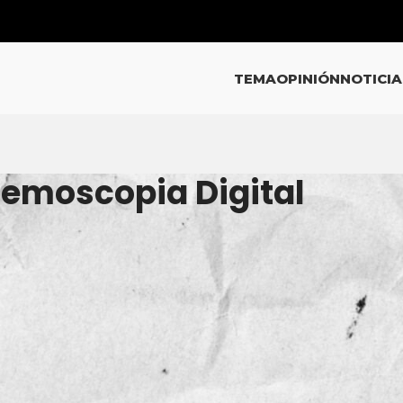
TEMA
OPINIÓN
NOTICIA
Demoscopia Digital