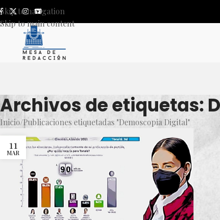
Skip to navigation
Skip to main content
Archivos de etiquetas: 
Inicio
Publicaciones etiquetadas "Demoscopia Digital"
11
MAR