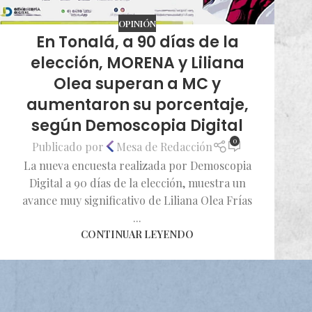
OPINIÓN
En Tonalá, a 90 días de la
elección, MORENA y Liliana
Olea superan a MC y
aumentaron su porcentaje,
según Demoscopia Digital
0
Publicado por
Mesa de Redacción
La nueva encuesta realizada por Demoscopia
Digital a 90 días de la elección, muestra un
avance muy significativo de Liliana Olea Frías
...
CONTINUAR LEYENDO