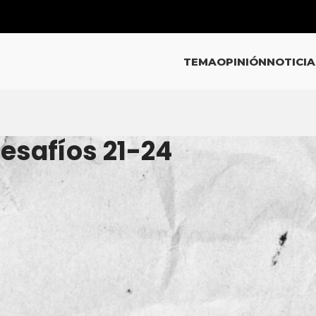
TEMA
OPINIÓN
NOTICIA
Desafíos 21-24