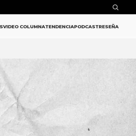
S
VIDEO COLUMNA
TENDENCIA
PODCAST
RESEÑA