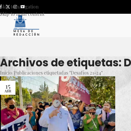
Skip to navigation
Skip to main content
Archivos de etiquetas: 
Inicio
Publicaciones etiquetadas "Desafíos 21-24"
15
ABR