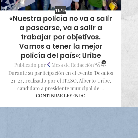
TEMA
«Nuestra policía no va a salir
a pasearse, va a salir a
trabajar por objetivos.
Vamos a tener la mejor
policía del país»: Uribe
0
Publicado por
Mesa de Redacción
Durante su participación en el evento 'Desafios
21-24, realizado por el ITESO, Alberto Uribe,
candidato a presidente municipal de ...
CONTINUAR LEYENDO