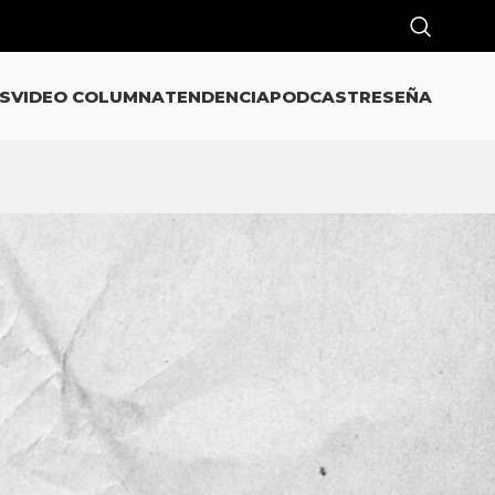
S
VIDEO COLUMNA
TENDENCIA
PODCAST
RESEÑA