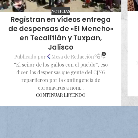
NOTICIAS
Registran en vídeos entrega
de despensas de «El Mencho»
en Tecalitlán y Tuxpan,
Jalisco
0
Publicado por
Mesa de Redacción
“El señor de los gallos con el pueblo”, eso
dicen las despensas que gente del CJNG
repartieron por la contingencia de
coronavirus a nom...
CONTINUAR LEYENDO