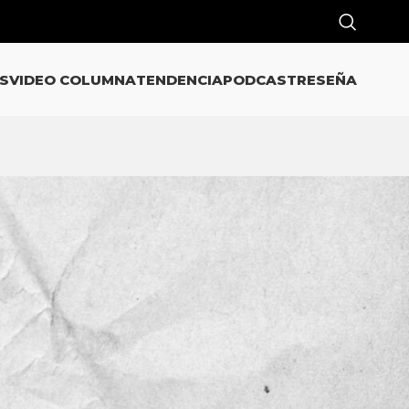
S
VIDEO COLUMNA
TENDENCIA
PODCAST
RESEÑA