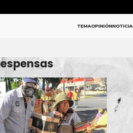
TEMA
OPINIÓN
NOTICIA
 Despensas
7
R