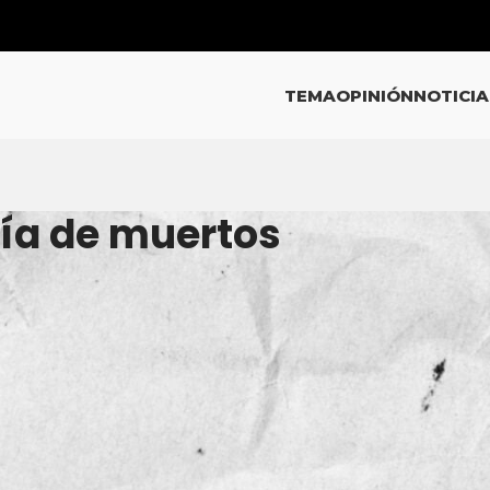
TEMA
OPINIÓN
NOTICIA
Día de muertos