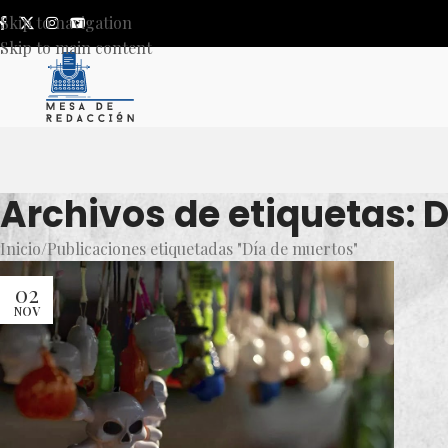
Skip to navigation
Skip to main content
Archivos de etiquetas: 
Inicio
Publicaciones etiquetadas "Día de muertos"
02
NOV