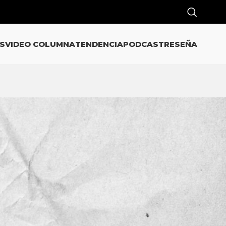
S
VIDEO COLUMNA
TENDENCIA
PODCAST
RESEÑA