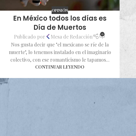
OPINIÓN
En México todos los días es
Día de Muertos
0
Publicado por
Mesa de Redacción
Nos gusta decir que "el mexicano se ríe de la
muerte", lo tenemos instalado en el imaginario
colectivo, con ese romanticismo le tapamos...
CONTINUAR LEYENDO