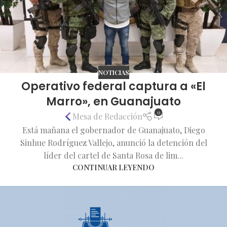
NOTICIAS
Operativo federal captura a «El
Marro», en Guanajuato
0
Mesa de Redacción
Está mañana el gobernador de Guanajuato, Diego
Sinhue Rodríguez Vallejo, anunció la detención del
líder del cartel de Santa Rosa de lim...
CONTINUAR LEYENDO