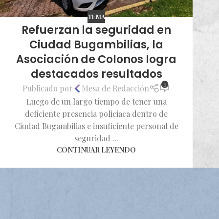
TEMA
Refuerzan la seguridad en
Ciudad Bugambilias, la
Asociación de Colonos logra
destacados resultados
0
Publicado por
Mesa de Redacción
Luego de un largo tiempo de tener una
deficiente presencia policiaca dentro de
Ciudad Bugambilias e insuficiente personal de
seguridad ...
CONTINUAR LEYENDO