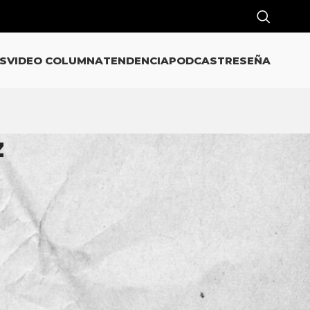
S
VIDEO COLUMNA
TENDENCIA
PODCAST
RESEÑA
z