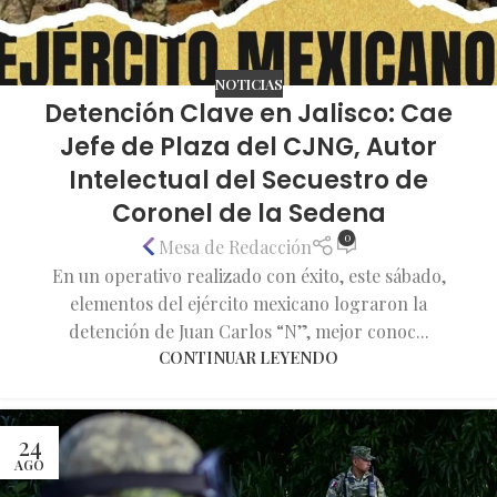
NOTICIAS
Detención Clave en Jalisco: Cae
Jefe de Plaza del CJNG, Autor
Intelectual del Secuestro de
Coronel de la Sedena
0
Mesa de Redacción
En un operativo realizado con éxito, este sábado,
elementos del ejército mexicano lograron la
detención de Juan Carlos “N”, mejor conoc...
CONTINUAR LEYENDO
24
AGO