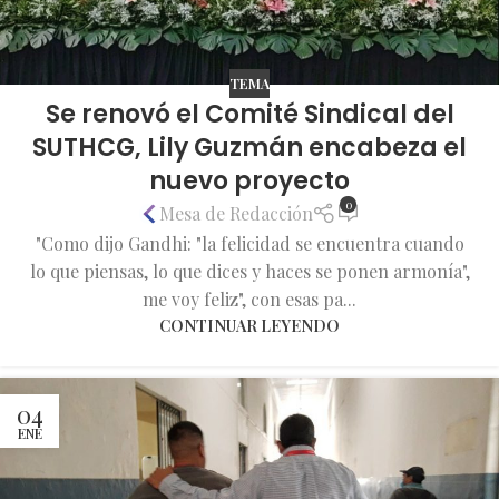
TEMA
Se renovó el Comité Sindical del
SUTHCG, Lily Guzmán encabeza el
nuevo proyecto
0
Mesa de Redacción
"Como dijo Gandhi: "la felicidad se encuentra cuando
lo que piensas, lo que dices y haces se ponen armonía",
me voy feliz", con esas pa...
CONTINUAR LEYENDO
04
ENE