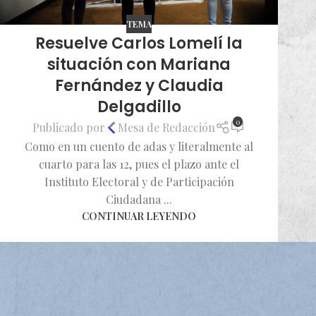
TEMA
Resuelve Carlos Lomelí la
situación con Mariana
Fernández y Claudia
Delgadillo
0
Publicado por
Mesa de Redacción
Como en un cuento de adas y literalmente al
cuarto para las 12, pues el plazo ante el
Instituto Electoral y de Participación
Ciudadana ...
CONTINUAR LEYENDO