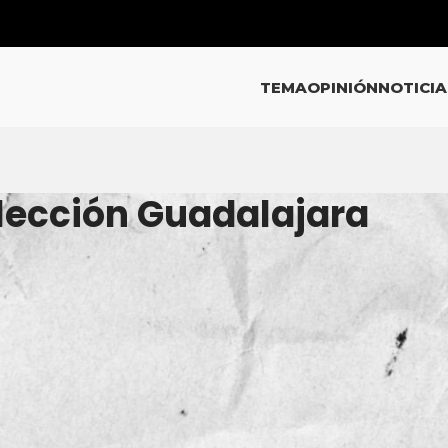
TEMA
OPINIÓN
NOTICIA
Elección Guadalajara