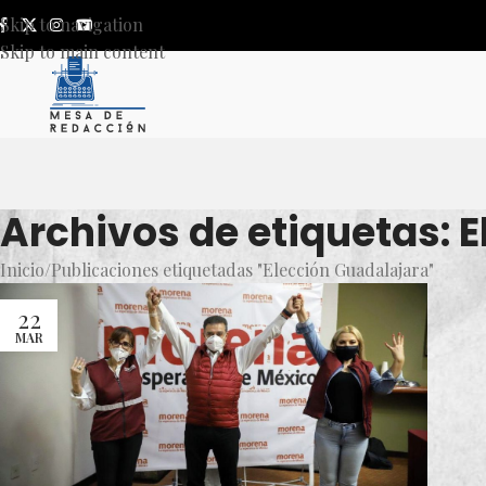
Skip to navigation
Skip to main content
Archivos de etiquetas: 
Inicio
Publicaciones etiquetadas "Elección Guadalajara"
22
MAR