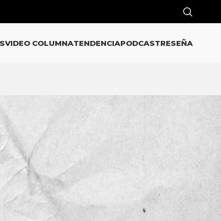
S
VIDEO COLUMNA
TENDENCIA
PODCAST
RESEÑA