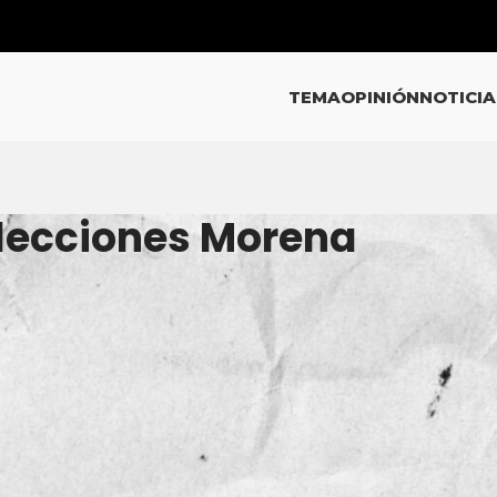
TEMA
OPINIÓN
NOTICIA
Elecciones Morena