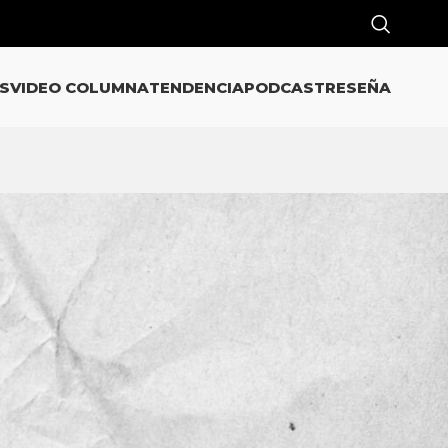
S
VIDEO COLUMNA
TENDENCIA
PODCAST
RESEÑA