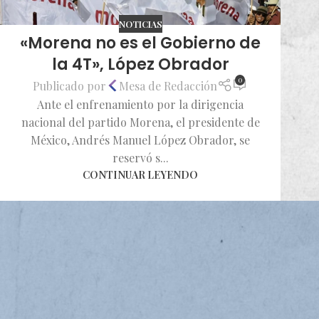
NOTICIAS
«Morena no es el Gobierno de
la 4T», López Obrador
0
Publicado por
Mesa de Redacción
Ante el enfrenamiento por la dirigencia
nacional del partido Morena, el presidente de
México, Andrés Manuel López Obrador, se
reservó s...
CONTINUAR LEYENDO