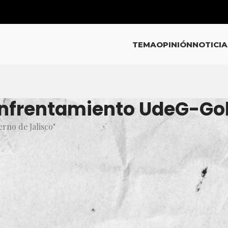
TEMA
OPINIÓN
NOTICIA
Enfrentamiento UdeG-Gob
rno de Jalisco"