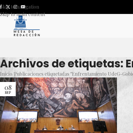
Skip to navigation
Skip to main content
Archivos de etiquetas: 
Inicio
Publicaciones etiquetadas "Enfrentamiento UdeG-Gobie
08
SEP