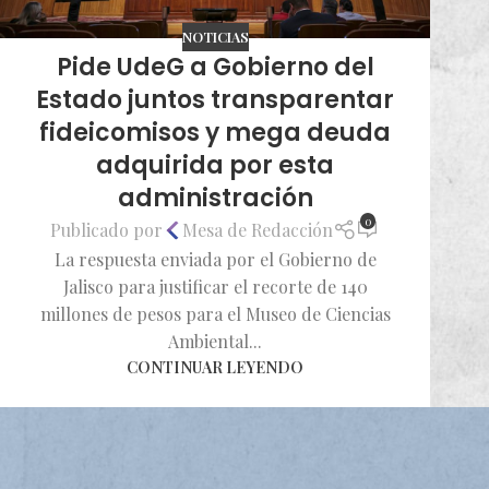
NOTICIAS
Pide UdeG a Gobierno del
Estado juntos transparentar
fideicomisos y mega deuda
adquirida por esta
administración
0
Publicado por
Mesa de Redacción
La respuesta enviada por el Gobierno de
Jalisco para justificar el recorte de 140
millones de pesos para el Museo de Ciencias
Ambiental...
CONTINUAR LEYENDO