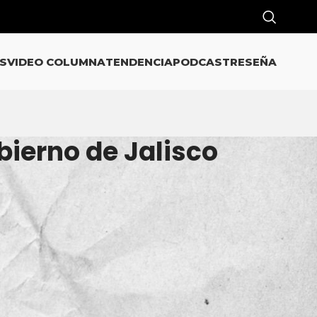
S
VIDEO COLUMNA
TENDENCIA
PODCAST
RESEÑA
ierno de Jalisco