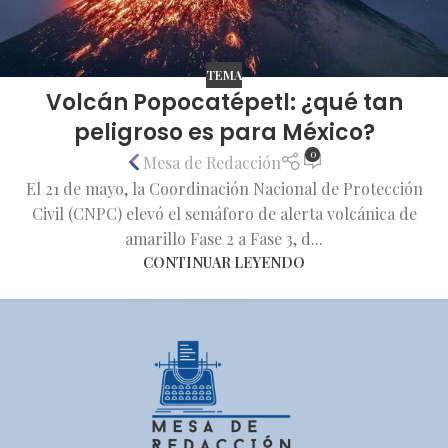
TEMA
Volcán Popocatépetl: ¿qué tan
peligroso es para México?
0
Mesa de Redacción
El 21 de mayo, la Coordinación Nacional de Protección
Civil (CNPC) elevó el semáforo de alerta volcánica de
amarillo Fase 2 a Fase 3, d...
CONTINUAR LEYENDO