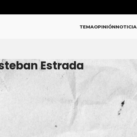
TEMA
OPINIÓN
NOTICIA
Esteban Estrada