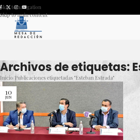
Skip to navigation
Skip to main content
Archivos de etiquetas: 
Inicio
Publicaciones etiquetadas "Esteban Estrada"
10
JUN