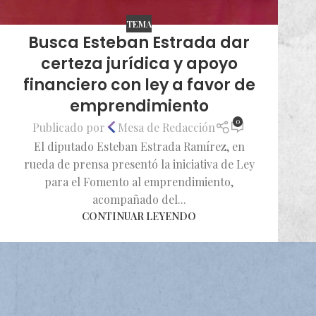
TEMA
Busca Esteban Estrada dar
certeza jurídica y apoyo
financiero con ley a favor de
emprendimiento
0
Publicado por
Mesa de Redacción
El diputado Esteban Estrada Ramírez, en
rueda de prensa presentó la iniciativa de Ley
para el Fomento al emprendimiento,
acompañado del...
CONTINUAR LEYENDO