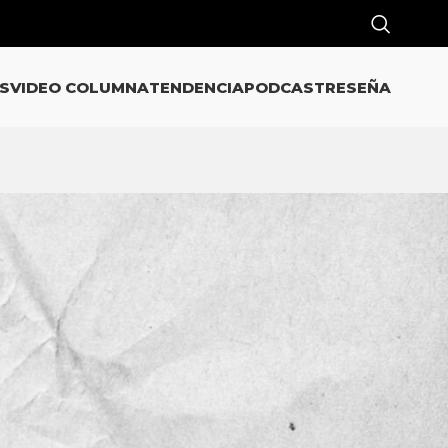
S
VIDEO COLUMNA
TENDENCIA
PODCAST
RESEÑA