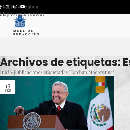
Skip to navigation
Skip to main content
Archivos de etiquetas:
Inicio
Publicaciones etiquetadas "Esteban Moctezuma"
15
FEB