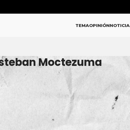
TEMA
OPINIÓN
NOTICIA
 Esteban Moctezuma