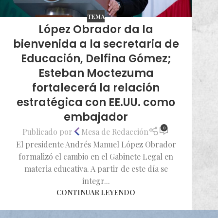
TEMA
López Obrador da la
bienvenida a la secretaria de
Educación, Delfina Gómez;
Esteban Moctezuma
fortalecerá la relación
estratégica con EE.UU. como
embajador
0
Publicado por
Mesa de Redacción
El presidente Andrés Manuel López Obrador
formalizó el cambio en el Gabinete Legal en
materia educativa. A partir de este día se
integr...
CONTINUAR LEYENDO