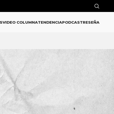
S
VIDEO COLUMNA
TENDENCIA
PODCAST
RESEÑA