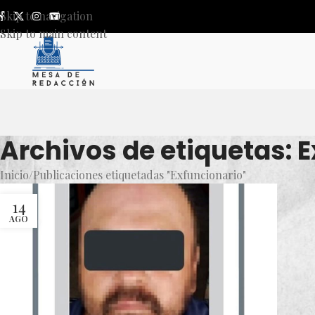
Skip to navigation
Skip to main content
Archivos de etiquetas: 
Inicio
Publicaciones etiquetadas "Exfuncionario"
14
AGO