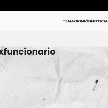
TEMA
OPINIÓN
NOTICIA
Exfuncionario