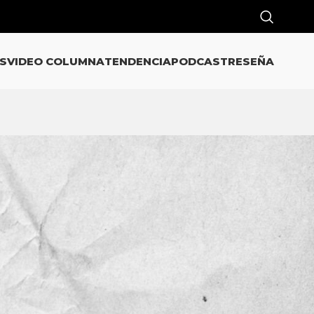
S
VIDEO COLUMNA
TENDENCIA
PODCAST
RESEÑA