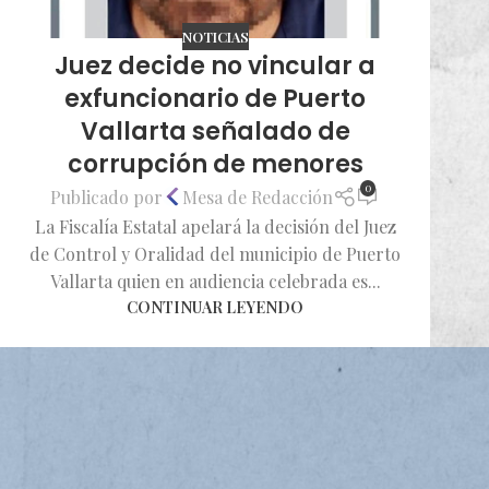
NOTICIAS
Juez decide no vincular a
exfuncionario de Puerto
Vallarta señalado de
corrupción de menores
0
Publicado por
Mesa de Redacción
La Fiscalía Estatal apelará la decisión del Juez
de Control y Oralidad del municipio de Puerto
Vallarta quien en audiencia celebrada es...
CONTINUAR LEYENDO