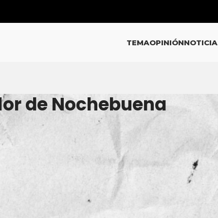
TEMA
OPINIÓN
NOTICIA
Flor de Nochebuena