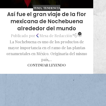
TEMA
,
TENDENCIA
Así fue el gran viaje de la flor
mexicana de Nochebuena
alrededor del mundo
0
Publicado por
Mesa de Redacción
La Nochebuena es uno de los productos de
mayor importancia en el ramo de las plantas
ornamentales en México. Originaria del mismo
país,...
CONTINUAR LEYENDO