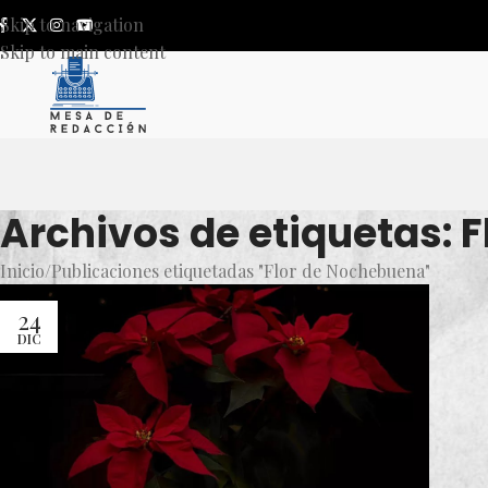
Skip to navigation
Skip to main content
Archivos de etiquetas: 
Inicio
Publicaciones etiquetadas "Flor de Nochebuena"
24
DIC