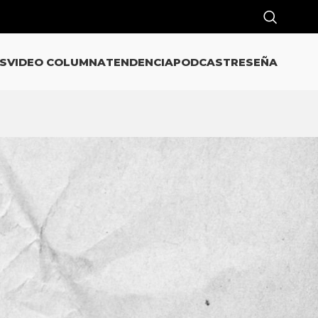
S
VIDEO COLUMNA
TENDENCIA
PODCAST
RESEÑA