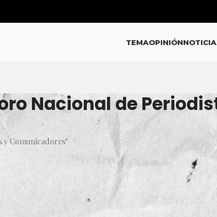
TEMA
OPINIÓN
NOTICIA
oro Nacional de Periodis
as y Comunicadores"