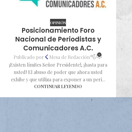
OPINIÓN
Posicionamiento Foro
Nacional de Periodistas y
Comunicadores A.C.
0
Publicado por
Mesa de Redacción
¡Existen límites Señor Presidente!, ¡hasta para
usted! El abuso de poder que ahora usted
exhibe y que utiliza para exponer a un peri...
CONTINUAR LEYENDO