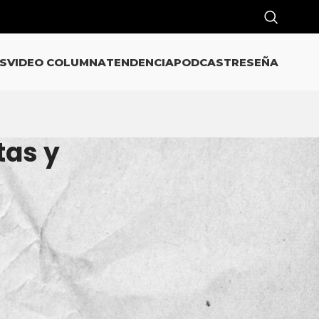
S
VIDEO COLUMNA
TENDENCIA
PODCAST
RESEÑA
tas y