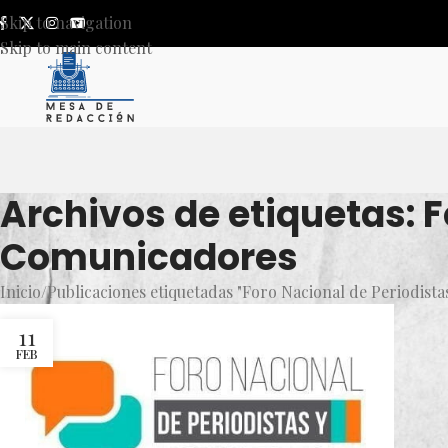
Skip to navigation
Skip to main content
Archivos de etiquetas: F
Comunicadores
Inicio
Publicaciones etiquetadas "Foro Nacional de Periodist
11
FEB