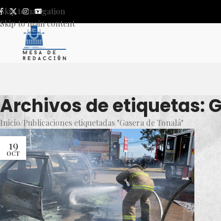
Skip to navigation
Skip to main content
Archivos de etiquetas: 
Inicio
Publicaciones etiquetadas "Gasera de Tonalá"
19
OCT