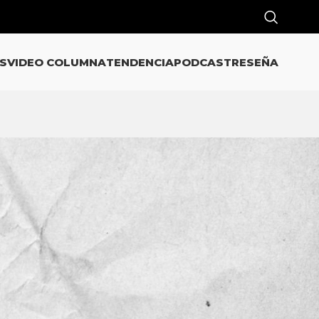
S
VIDEO COLUMNA
TENDENCIA
PODCAST
RESEÑA