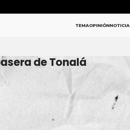
TEMA
OPINIÓN
NOTICIA
Gasera de Tonalá