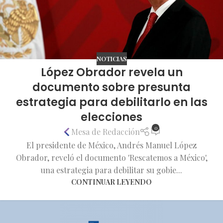
NOTICIAS
López Obrador revela un
documento sobre presunta
estrategia para debilitarlo en las
elecciones
0
Mesa de Redacción
El presidente de México, Andrés Manuel López
Obrador, reveló el documento 'Rescatemos a México',
una estrategia para debilitar su gobie...
CONTINUAR LEYENDO