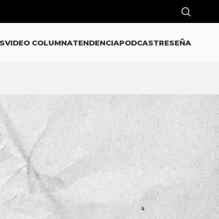
S
VIDEO COLUMNA
TENDENCIA
PODCAST
RESEÑA