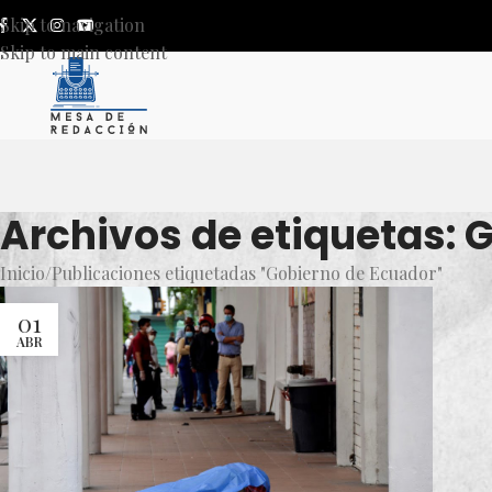
Skip to navigation
Skip to main content
Archivos de etiquetas: 
Inicio
Publicaciones etiquetadas "Gobierno de Ecuador"
01
ABR