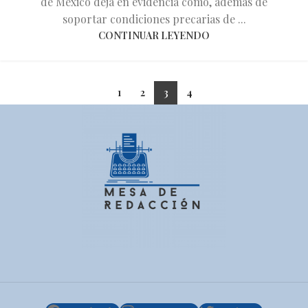
de México deja en evidencia cómo, además de
soportar condiciones precarias de ...
CONTINUAR LEYENDO
1
2
3
4