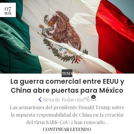
07
MAY
TEMA
La guerra comercial entre EEUU y
China abre puertas para México
0
Mesa de Redacción
Las acusaciones del presidente Donald Trump sobre
la supuesta responsabilidad de China en la creación
del virus SARS-CoV-2 han renovado...
CONTINUAR LEYENDO