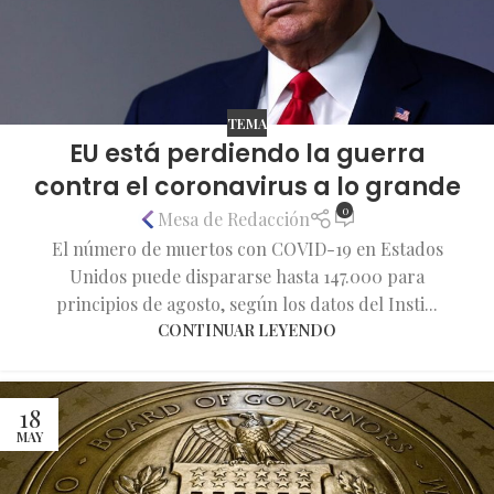
TEMA
EU está perdiendo la guerra
contra el coronavirus a lo grande
0
Mesa de Redacción
El número de muertos con COVID-19 en Estados
Unidos puede dispararse hasta 147.000 para
principios de agosto, según los datos del Insti...
CONTINUAR LEYENDO
18
MAY