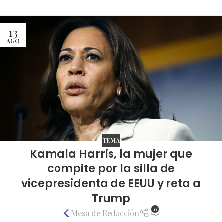
13
AGO
TEMA
Kamala Harris, la mujer que
compite por la silla de
vicepresidenta de EEUU y reta a
Trump
0
Mesa de Redacción