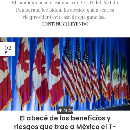
El candidato a la presidencia de EEUU del Partido
Demócrata, Joe Biden, ha elegido quién será su
vicepresidenta en caso de que gane las...
CONTINUAR LEYENDO
02
JUL
OPINIÓN
El abecé de los beneficios y
riesgos que trae a México el T-