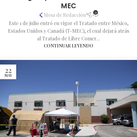
MEC
0
Mesa de Redacción
Este 1 de julio entró en vigor el Tratado entre México,
Estados Unidos y Canadá (T-MEC), el cual dejará atrás
al Tratado de Libre Comer...
CONTINUAR LEYENDO
22
MAY