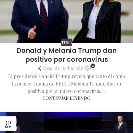
TEMA
Donald y Melania Trump dan
positivo por coronavirus
0
Mesa de Redacción
El presidente Donald Trump reveló que tanto él como
la primera dama de EEUU, Melania Trump, dieron
positivo por el nuevo coronavirus. ...
CONTINUAR LEYENDO
30
SEP