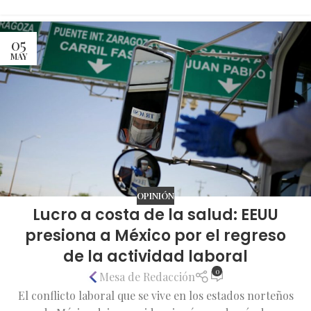
05
MAY
OPINIÓN
Lucro a costa de la salud: EEUU
presiona a México por el regreso
de la actividad laboral
0
Mesa de Redacción
El conflicto laboral que se vive en los estados norteños