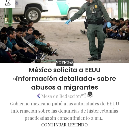
SEP
NOTICIAS
México solicita a EEUU
«información detallada» sobre
abusos a migrantes
0
Mesa de Redacción
Gobierno mexicano pidió a las autoridades de EEUU
informacion sobre las denuncias de histerectomías
practicadas sin consentimiento a mu...
CONTINUAR LEYENDO