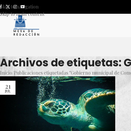
Skip to navigation
Skip to main content
Archivos de etiquetas:
Inicio
Publicaciones etiquetadas "Gobierno municipal de Co
21
JUL