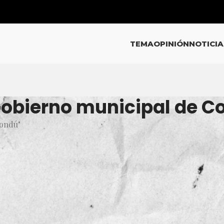
TEMA
OPINIÓN
NOTICIA
 Gobierno municipal de 
mondú"