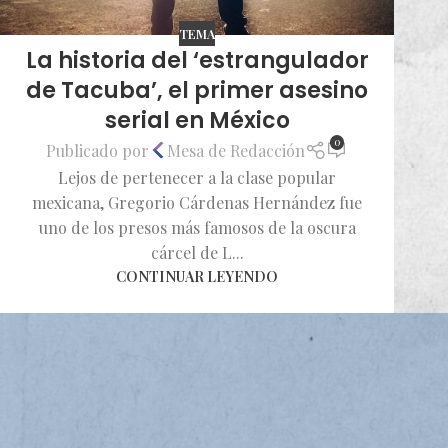
TEMA
La historia del ‘estrangulador
de Tacuba’, el primer asesino
serial en México
0
Publicado por
Mesa de Redacción
Lejos de pertenecer a la clase popular
mexicana, Gregorio Cárdenas Hernández fue
uno de los presos más famosos de la oscura
cárcel de L...
CONTINUAR LEYENDO