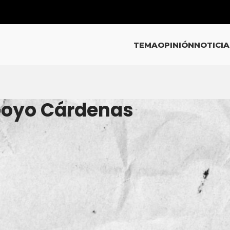
TEMA
OPINIÓN
NOTICIA
 Goyo Cárdenas