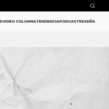
S
VIDEO COLUMNA
TENDENCIA
PODCAST
RESEÑA