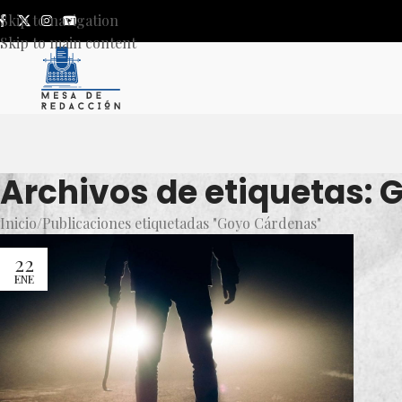
Skip to navigation
Skip to main content
Archivos de etiquetas:
Inicio
Publicaciones etiquetadas "Goyo Cárdenas"
22
ENE