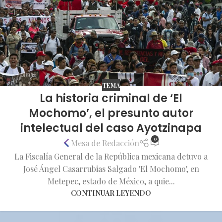
TEMA
La historia criminal de ‘El
Mochomo’, el presunto autor
intelectual del caso Ayotzinapa
0
Mesa de Redacción
La Fiscalía General de la República mexicana detuvo a
José Ángel Casarrubias Salgado 'El Mochomo', en
Metepec, estado de México, a quie...
CONTINUAR LEYENDO