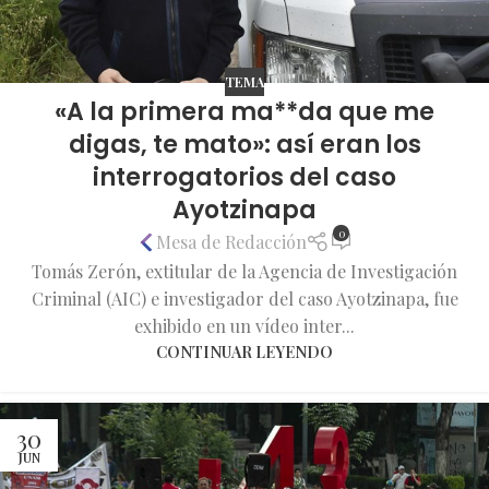
TEMA
«A la primera ma**da que me
digas, te mato»: así eran los
interrogatorios del caso
Ayotzinapa
0
Mesa de Redacción
Tomás Zerón, extitular de la Agencia de Investigación
Criminal (AIC) e investigador del caso Ayotzinapa, fue
exhibido en un vídeo inter...
CONTINUAR LEYENDO
30
JUN