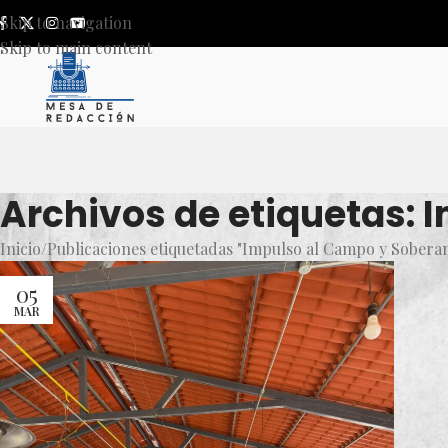
Skip to navigation
Skip to main content
Archivos de etiquetas: 
Inicio
Publicaciones etiquetadas "Impulso al Campo y Soberan
05
MAR