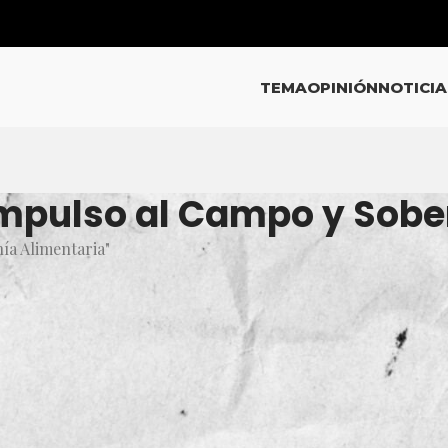
TEMA
OPINIÓN
NOTICIA
Impulso al Campo y Sobe
ía Alimentaria"