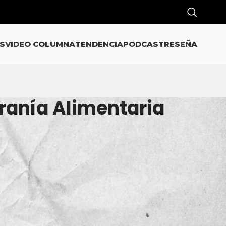
S
VIDEO COLUMNA
TENDENCIA
PODCAST
RESEÑA
ranía Alimentaria