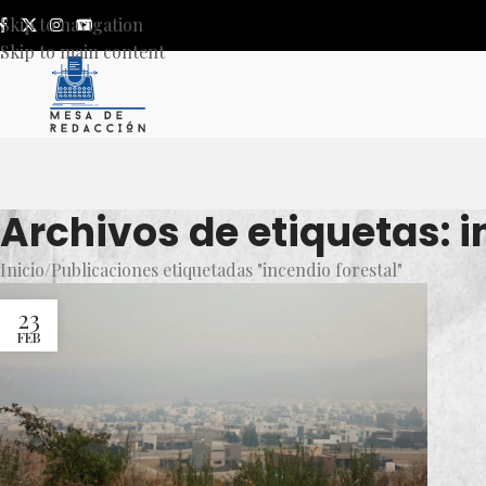
Skip to navigation
Skip to main content
Archivos de etiquetas: i
Inicio
Publicaciones etiquetadas "incendio forestal"
23
FEB