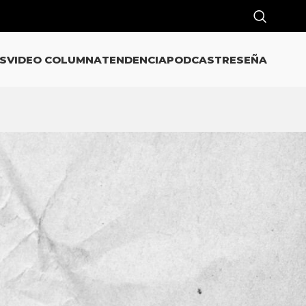
S
VIDEO COLUMNA
TENDENCIA
PODCAST
RESEÑA