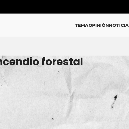
TEMA
OPINIÓN
NOTICIA
ncendio forestal