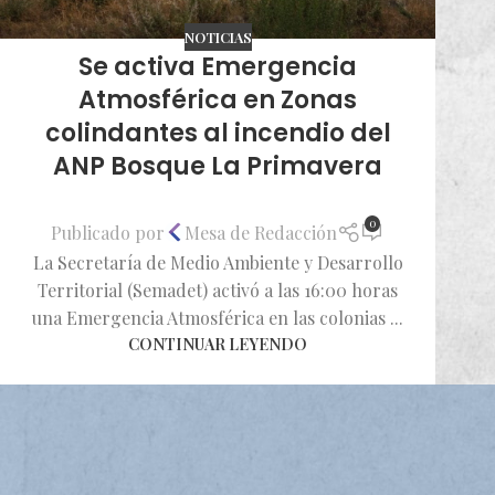
NOTICIAS
Se activa Emergencia
Atmosférica en Zonas
colindantes al incendio del
ANP Bosque La Primavera
0
Publicado por
Mesa de Redacción
La Secretaría de Medio Ambiente y Desarrollo
Territorial (Semadet) activó a las 16:00 horas
una Emergencia Atmosférica en las colonias ...
CONTINUAR LEYENDO