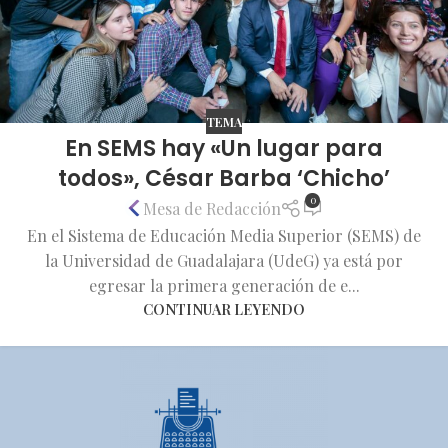
TEMA
En SEMS hay «Un lugar para
todos», César Barba ‘Chicho’
0
Mesa de Redacción
En el Sistema de Educación Media Superior (SEMS) de
la Universidad de Guadalajara (UdeG) ya está por
egresar la primera generación de e...
CONTINUAR LEYENDO